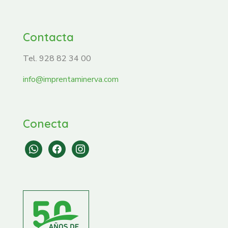
Contacta
Tel. 928 82 34 00
info@imprentaminerva.com
Conecta
whatsapp
facebook
instagram