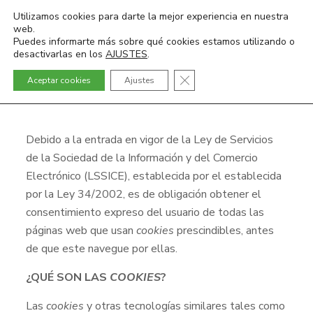
Utilizamos cookies para darte la mejor experiencia en nuestra
web.
Puedes informarte más sobre qué cookies estamos utilizando o
desactivarlas en los
AJUSTES
.
Cerrar el banner de cookies
Aceptar cookies
Ajustes
POLÍTICA DE COOKIES
Debido a la entrada en vigor de la Ley de Servicios
de la Sociedad de la Información y del Comercio
Electrónico (LSSICE), establecida por el establecida
por la Ley 34/2002, es de obligación obtener el
consentimiento expreso del usuario de todas las
páginas web que usan
cookies
prescindibles,
antes
de que este navegue por ellas.
¿QUÉ SON LAS
COOKIES
?
Las
cookies
y otras tecnologías similares tales como