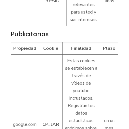
3PSID
años
relevantes
para usted y
sus intereses.
Publicitarias
Propiedad
Cookie
Finalidad
Plazo
Estas cookies
se establecen a
través de
vídeos de
youtube
incrustados.
Registran los
datos
estadísticos
en un
google.com
1P_JAR
anónimos sobre,
mes