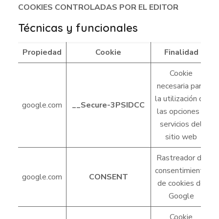
COOKIES CONTROLADAS POR EL EDITOR
Técnicas y funcionales
Propiedad
Cookie
Finalidad
Cookie
necesaria para
la utilización de
google.com
__Secure-3PSIDCC
las opciones y
servicios del
sitio web
Rastreador de
consentimiento
google.com
CONSENT
de cookies de
Google
Cookie