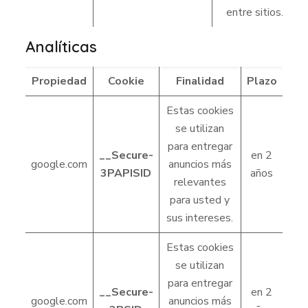
entre sitios.
Analíticas
Propiedad
Cookie
Finalidad
Plazo
Estas cookies
se utilizan
para entregar
__Secure-
en 2
google.com
anuncios más
3PAPISID
años
relevantes
para usted y
sus intereses.
Estas cookies
se utilizan
para entregar
__Secure-
en 2
google.com
anuncios más