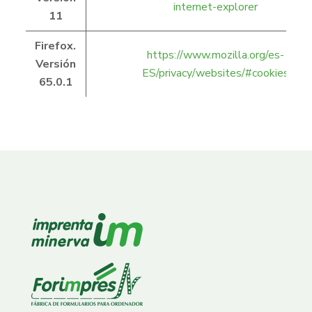
internet-explorer
11
Firefox.
https://www.mozilla.org/es-
Versión
ES/privacy/websites/#cookies
65.0.1