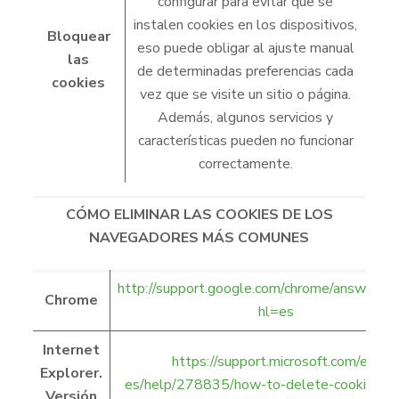
configurar para evitar que se
instalen cookies en los dispositivos,
Bloquear
eso puede obligar al ajuste manual
las
de determinadas preferencias cada
cookies
vez que se visite un sitio o página.
Además, algunos servicios y
características pueden no funcionar
correctamente.
CÓMO ELIMINAR LAS COOKIES DE LOS
NAVEGADORES MÁS COMUNES
http://support.google.com/chrome/answer/
Chrome
hl=es
Internet
https://support.microsoft.com/es-
Explorer.
es/help/278835/how-to-delete-cookie-file
Versión