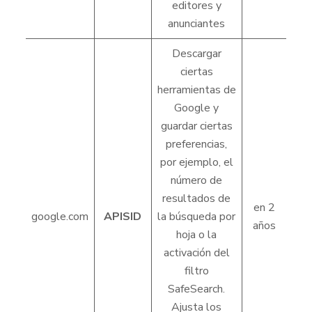
editores y
anunciantes
Descargar
ciertas
herramientas de
Google y
guardar ciertas
preferencias,
por ejemplo, el
número de
resultados de
en 2
google.com
APISID
la búsqueda por
años
hoja o la
activación del
filtro
SafeSearch.
Ajusta los