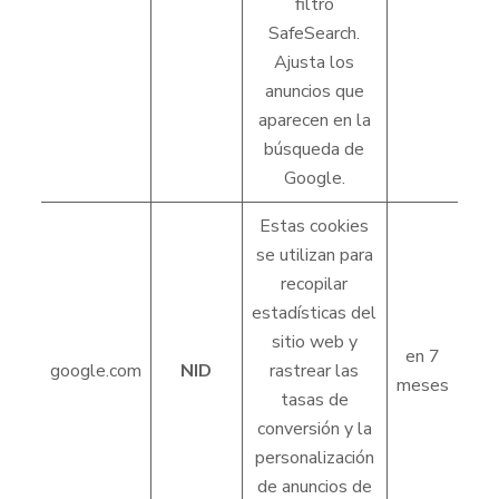
filtro
SafeSearch.
Ajusta los
anuncios que
aparecen en la
búsqueda de
Google.
Estas cookies
se utilizan para
recopilar
estadísticas del
sitio web y
en 7
google.com
NID
rastrear las
meses
tasas de
conversión y la
personalización
de anuncios de