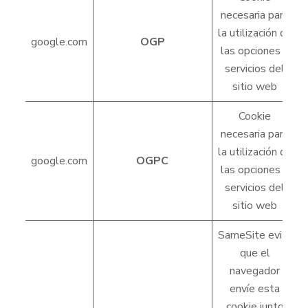
necesaria para
la utilización de
google.com
OGP
las opciones y
servicios del
sitio web
Cookie
necesaria para
la utilización de
google.com
OGPC
las opciones y
servicios del
sitio web
SameSite evita
que el
navegador
envíe esta
cookie junto