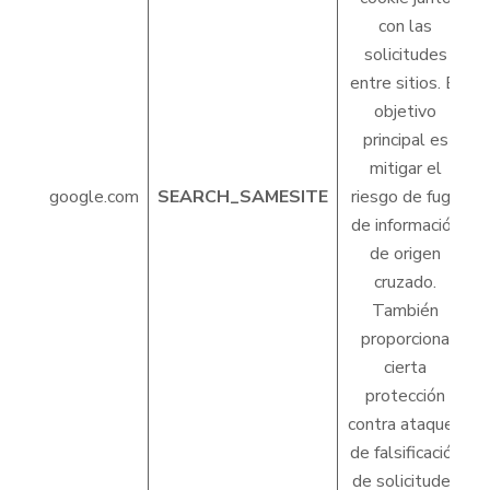
con las
solicitudes
entre sitios. El
objetivo
principal es
mitigar el
google.com
SEARCH_SAMESITE
riesgo de fuga
de información
de origen
cruzado.
También
proporciona
cierta
protección
contra ataques
de falsificación
de solicitudes