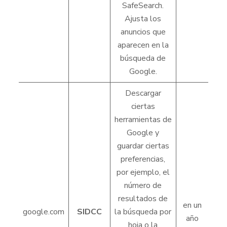
SafeSearch.
Ajusta los
anuncios que
aparecen en la
búsqueda de
Google.
Descargar
ciertas
herramientas de
Google y
guardar ciertas
preferencias,
por ejemplo, el
número de
resultados de
en un
google.com
SIDCC
la búsqueda por
año
hoja o la