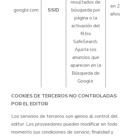
resultados de
en 2
google.com
SSID
búsqueda por
años
página o la
activación del
filtro
SafeSearch.
Ajusta los
anuncios que
aparecen en la
Búsqueda de
Google.
COOKIES DE TERCEROS NO CONTROLADAS
POR EL EDITOR
Los servicios de terceros son ajenos al control del
editor. Los proveedores pueden modificar en todo
momento sus condiciones de servicio, finalidad y